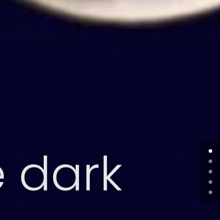
e dark