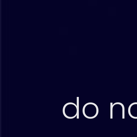
do no