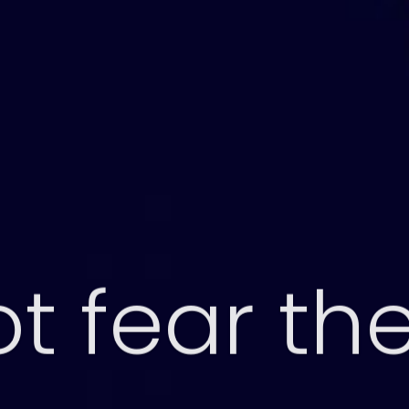
t fear th